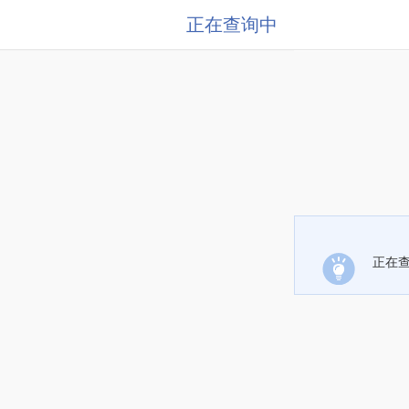
正在查询中
正在